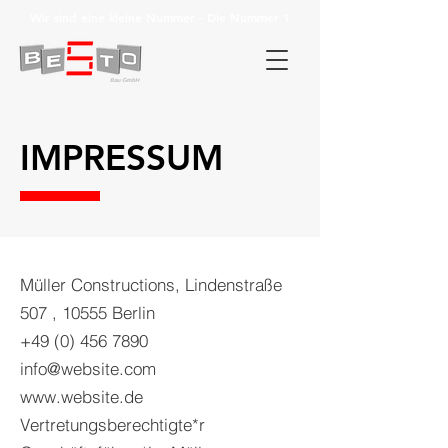
Wir sind eine kleine Nummer - Die Nummer 1
IMPRESSUM
Müller Constructions, Lindenstraße
507 , 10555 Berlin
+49 (0) 456 7890
info@website.com
www.website.de
Vertretungsberechtigte*r